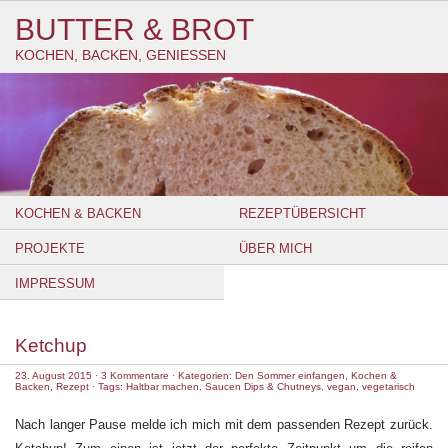
BUTTER & BROT
KOCHEN, BACKEN, GENIESSEN
KOCHEN & BACKEN
REZEPTÜBERSICHT
PROJEKTE
ÜBER MICH
IMPRESSUM
Ketchup
23. August 2015
·
3 Kommentare
· Kategorien:
Den Sommer einfangen
,
Kochen &
Backen
,
Rezept
· Tags:
Haltbar machen
,
Saucen Dips & Chutneys
,
vegan
,
vegetarisch
Nach langer Pause melde ich mich mit dem passenden Rezept zurück.